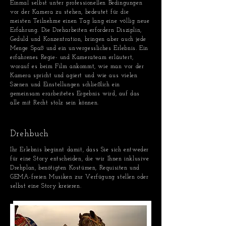
Einmal selbst unter professionellen Bedingungen
vor der Kamera zu stehen, bedeutet für die
meisten Teilnehme einen Tag lang eine völlig neue
Erfahrung. Die Dreharbeiten erfordern Disziplin,
Geduld und Konzentration, bringen aber auch jede
Menge Spaß und ein unvergessliches Erlebnis. Ein
erfahrenes Regie- und Kamerateam erläutert,
worauf es beim Film ankommt, wie man vor der
Kamera spricht und agiert und wie aus vielen
Szenen und Einstellungen schließlich ein
gemeinsam erarbeitetes Ergebnis wird, auf das
alle mit Recht stolz sein können.
Drehbuch
Ihr Erlebnis beginnt damit, dass Sie sich entweder
für eine Story entscheiden, die wir Ihnen inklusive
Drehplan, benötigten Kostümen, Requisiten und
GEMA-freien Musiken zur Verfügung stellen oder
selbst eine Story kreieren.